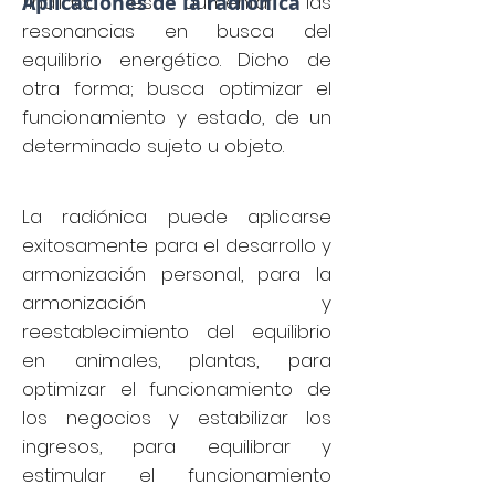
finalidad es aumentar las
Aplicaciones de la radiónica
resonancias en busca del
equilibrio energético. Dicho de
otra forma; busca optimizar el
funcionamiento y estado, de un
determinado sujeto u objeto.
La radiónica puede aplicarse
exitosamente para el desarrollo y
armonización personal, para la
armonización y
reestablecimiento del equilibrio
en animales, plantas, para
optimizar el funcionamiento de
los negocios y estabilizar los
ingresos, para equilibrar y
estimular el funcionamiento