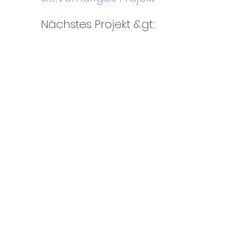
Nächstes Projekt &gt;