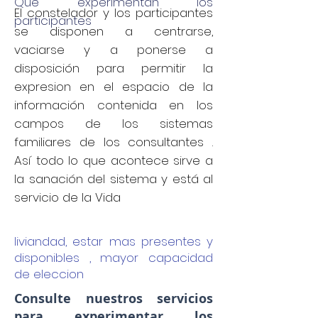
Que experimentan los
El constelador y los participantes
participantes
se disponen a centrarse,
vaciarse y a ponerse a
disposición para permitir la
expresion en el espacio de la
información contenida en los
campos de los sistemas
familiares de los consultantes .
Así todo lo que acontece sirve a
la sanación del sistema y está al
servicio de la Vida
liviandad, estar mas presentes y
disponibles , mayor capacidad
de eleccion
Consulte nuestros servicios
para experimentar los