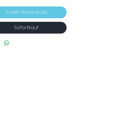
Preis
In den Warenkorb
Sofortkauf